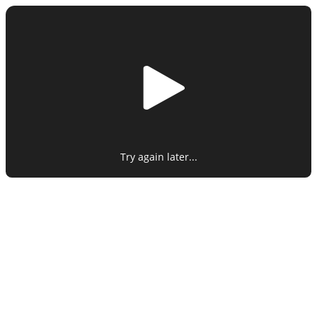
Riproduci
il
Try again later...
video